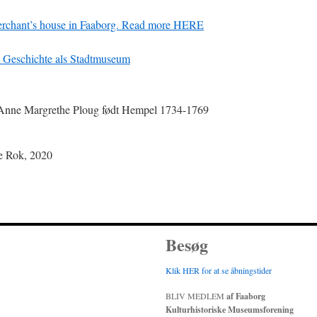
erchant’s house in Faaborg. Read more HERE
e Geschichte als Stadtmuseum
Anne Margrethe Ploug født Hempel 1734-1769
e Rok, 2020
Besøg
Klik HER for at se åbningstider
BLIV MEDLEM
af Faaborg
Kulturhistoriske Museumsforening