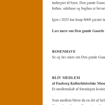
indtægter til byen. Den gamle Gaar
forhus, sidehuse og baghus er bevare
Igen i 2025 har knap 8000 gæster l
Læs mere om Den gamle Gaards 
ROSENHAVE
Se og læs mere om Den gamle Gaard
BLIV MEDLEM
af Faaborg Kulturhistoriske Mus
Et medlemskab af foreningen koster 
Som medlem bliver du en del af fæ