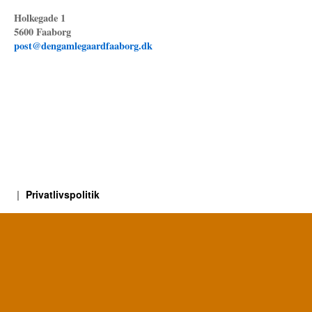
Holkegade 1
5600 Faaborg
post@dengamlegaardfaaborg.dk
Privatlivspolitik