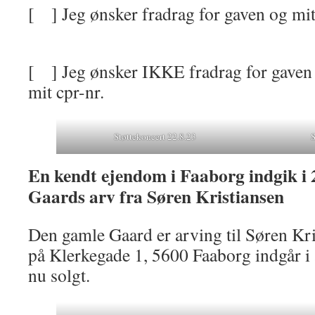
[ ] Jeg ønsker fradrag for gaven og mit 
[ ] Jeg ønsker IKKE fradrag for gaven 
mit cpr-nr.
Støttekoncert 22.8.23
S
En kendt ejendom i Faaborg indgik i 
Gaards arv fra Søren Kristiansen
Den gamle Gaard er arving til Søren Kri
på Klerkegade 1, 5600 Faaborg indgår 
nu solgt.