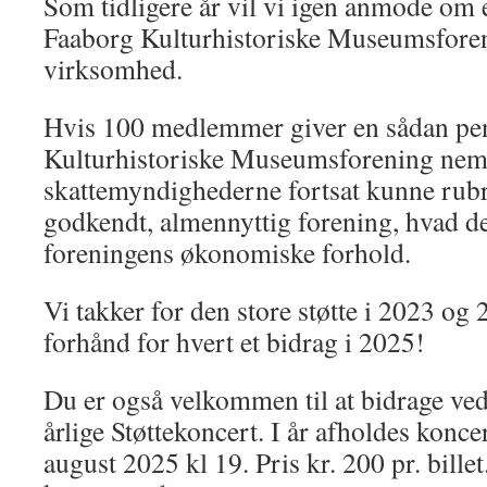
Som tidligere år vil vi igen anmode om e
Faaborg Kulturhistoriske Museumsforen
virksomhed.
Hvis 100 medlemmer giver en sådan pen
Kulturhistoriske Museumsforening neml
skattemyndighederne fortsat kunne rub
godkendt, almennyttig forening, hvad der
foreningens økonomiske forhold.
Vi takker for den store støtte i 2023 og
forhånd for hvert et bidrag i 2025!
Du er også velkommen til at bidrage ved a
årlige Støttekoncert. I år afholdes konce
august 2025 kl 19. Pris kr. 200 pr. bill