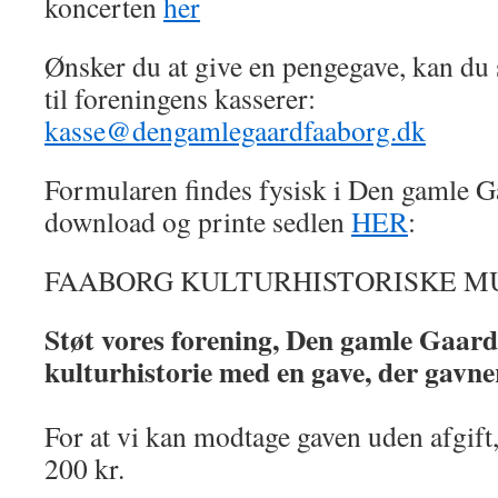
koncerten
her
Ønsker du at give en pengegave, kan du 
til foreningens kasserer:
kasse@dengamlegaardfaaborg.dk
Formularen findes fysisk i Den gamle G
download og printe sedlen
HER
:
FAABORG KULTURHISTORISKE 
Støt vores forening, Den gamle Gaar
kulturhistorie
med en gave, der gavner
For at vi kan modtage gaven uden afgift
200 kr.