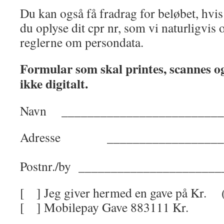
Du kan også få fradrag for beløbet, hvis 
du oplyse dit cpr nr, som vi naturligvis 
reglerne om persondata.
Formular som skal printes, scannes o
ikke digitalt.
Navn _________________________
Adresse ___________________
Postnr./by ______________________
[ ] Jeg giver hermed en gave på Kr. 
[ ] Mobilepay Gave 8831