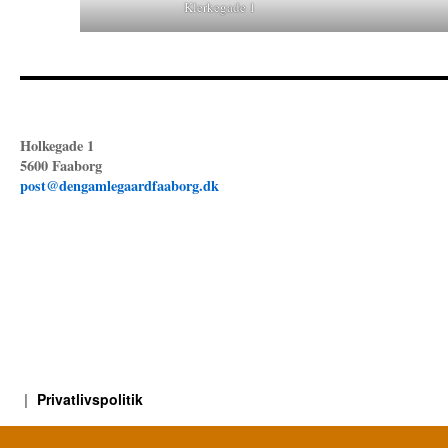
Klerkegade 1
Holkegade 1
5600 Faaborg
post@dengamlegaardfaaborg.dk
Privatlivspolitik