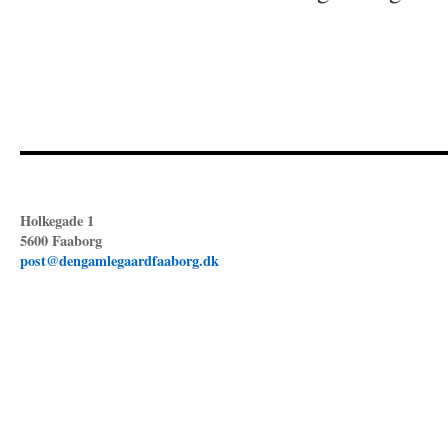
Holkegade 1
5600 Faaborg
post@dengamlegaardfaaborg.dk