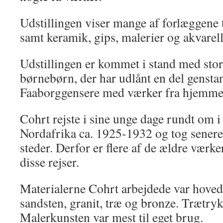
Udstillingen viser mange af forlæggene t
samt keramik, gips, malerier og akvarell
Udstillingen er kommet i stand med stor
børnebørn, der har udlånt en del genstan
Faaborggensere med værker fra hjemme
Cohrt rejste i sine unge dage rundt om 
Nordafrika ca. 1925-1932 og tog senere
steder. Derfor er flere af de ældre værke
disse rejser.
Materialerne Cohrt arbejdede var hoveds
sandsten, granit, træ og bronze. Trætryk
Malerkunsten var mest til eget brug.