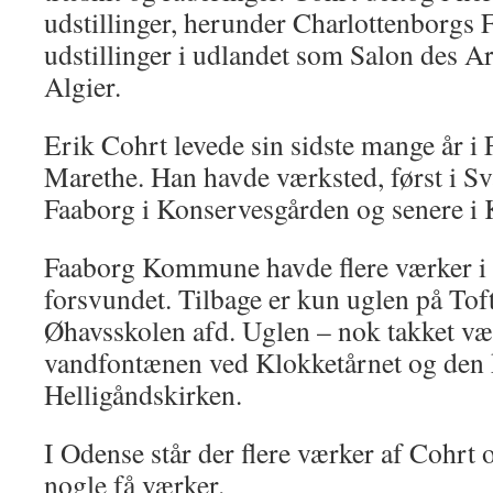
udstillinger, herunder Charlottenborgs F
udstillinger i udlandet som Salon des Ar
Algier.
Erik Cohrt levede sin sidste mange år i 
Marethe. Han havde værksted, først i Sv
Faaborg i Konservesgården og senere i 
Faaborg Kommune havde flere værker i 
forsvundet. Tilbage er kun uglen på Tof
Øhavsskolen afd. Uglen – nok takket vær
vandfontænen ved Klokketårnet og den 
Helligåndskirken.
I Odense står der flere værker af Cohrt
nogle få værker.